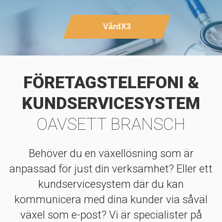
VårdX3
FÖRETAGSTELEFONI &
KUNDSERVICESYSTEM
OAVSETT BRANSCH
Behöver du en växellösning som är
anpassad för just din verksamhet? Eller ett
kundservicesystem där du kan
kommunicera med dina kunder via såväl
växel som e-post? Vi är specialister på