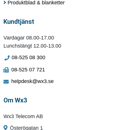
Produktblad & blanketter
Kundtjänst
Vardagar 08.00-17.00
Lunchstängt 12.00-13.00
08-525 08 300
08-525 07 721
helpdesk@wx3.se
Om Wx3
Wx3 Telecom AB
Österögatan 1