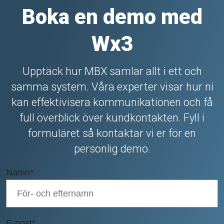
Boka en demo med
Wx3
Upptäck hur MBX samlar allt i ett och
samma system. Våra experter visar hur ni
kan effektivisera kommunikationen och få
full överblick över kundkontakten. Fyll i
formuläret så kontaktar vi er för en
personlig demo.
Namn
*
E-post
*