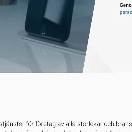
Genom
perso
gstjänster för företag av alla storlekar och bra