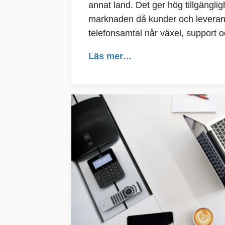
annat land. Det ger hög tillgängli
marknaden då kunder och leverantö
telefonsamtal når växel, support 
Läs mer…