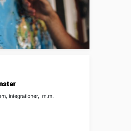
änster
tem, integrationer, m.m.