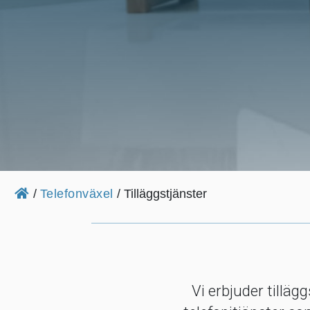
Hotell & konferens
Tilläggstjänster
/
Telefonväxel
/
Tilläggstjänster
Vi erbjuder tilläg