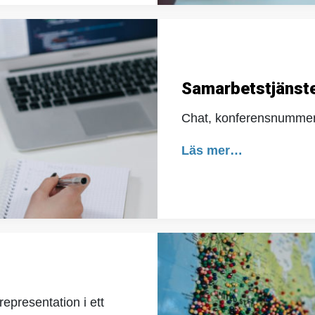
Samarbetstjänste
Chat, konferensnummer
Läs mer…
representation i ett