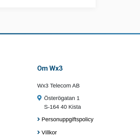
Om Wx3
Wx3 Telecom AB
Österögatan 1
S-164 40 Kista
Personuppgiftspolicy
Villkor