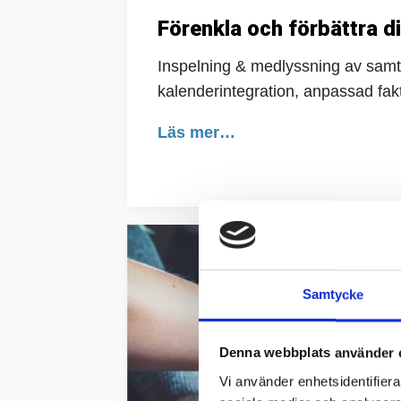
Förenkla och förbättra 
Inspelning & medlyssning av samtal
kalenderintegration, anpassad fak
Läs mer…
Samtycke
Denna webbplats använder 
Vi använder enhetsidentifierar