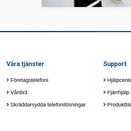
Våra tjänster
Support
Företagstelefoni
Hjälpcent
Vårdx3
Fjärrhjälp
Skräddarsydda telefonilösningar
Produktbla