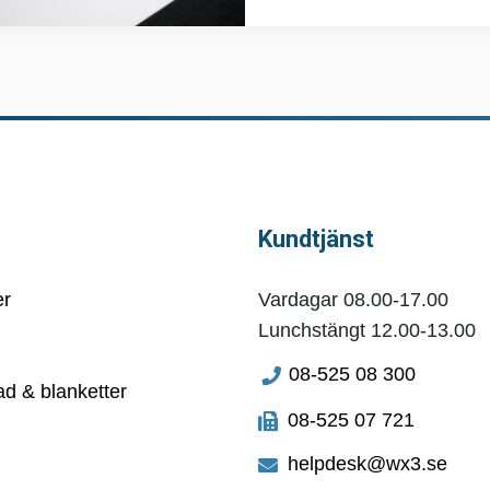
Kundtjänst
er
Vardagar 08.00-17.00
Lunchstängt 12.00-13.00
08-525 08 300
d & blanketter
08-525 07 721
helpdesk@wx3.se