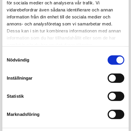
för sociala medier och analysera vår trafik. Vi
företag. PBX…
vidarebefordrar även sådana identifierare och annan
information från din enhet till de sociala medier och
annons- och analysföretag som vi samarbetar med.
Dessa kan i sin tur kombinera informationen med annan
information som du har tillhandahållit eller som de har
samlat in när du har använt deras tjänster.
Samtyckesval
Nödvändig
Inställningar
Statistik
Marknadsföring
Intervju, Kundcase
2023-12-01
Wx3 moderniserar