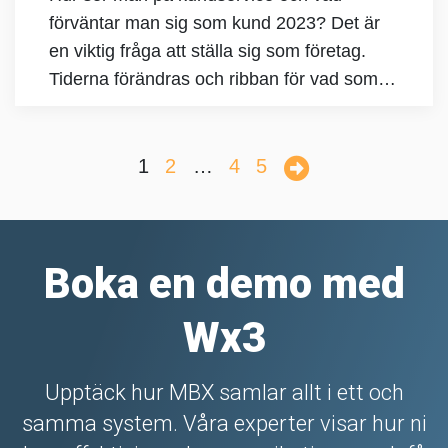
förväntar man sig som kund 2023? Det är
en viktig fråga att ställa sig som företag.
Tiderna förändras och ribban för vad som…
1
2
…
4
5
Boka en demo med
Wx3
Upptäck hur MBX samlar allt i ett och
samma system. Våra experter visar hur ni