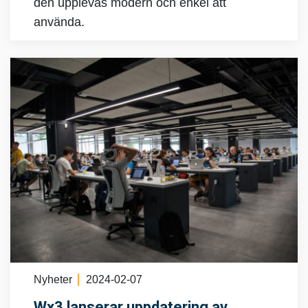
den upplevas modern och enkel att
använda.
Nyheter
2024-02-07
Wx3 lanserar uppdatering av