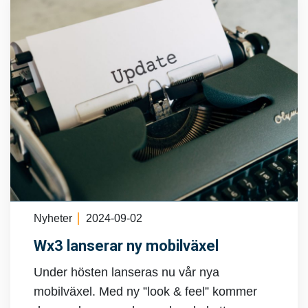
Nyheter
2024-09-02
Wx3 lanserar ny mobilväxel
Under hösten lanseras nu vår nya
mobilväxel. Med ny ”look & feel” kommer