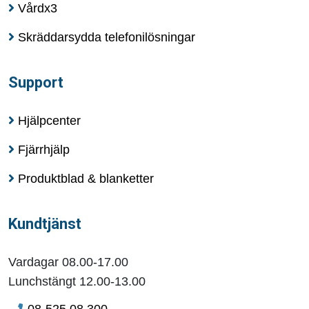
Vårdx3
Skräddarsydda telefonilösningar
Support
Hjälpcenter
Fjärrhjälp
Produktblad & blanketter
Kundtjänst
Vardagar 08.00-17.00
Lunchstängt 12.00-13.00
08-525 08 300