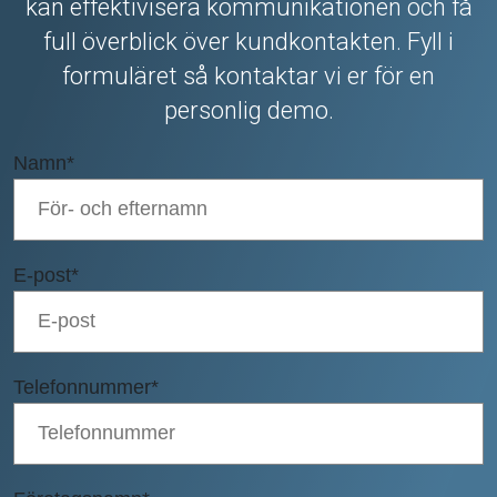
kan effektivisera kommunikationen och få
full överblick över kundkontakten. Fyll i
formuläret så kontaktar vi er för en
personlig demo.
Namn
*
E-post
*
Telefonnummer
*