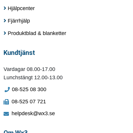
Hjälpcenter
Fjärrhjälp
Produktblad & blanketter
Kundtjänst
Vardagar 08.00-17.00
Lunchstängt 12.00-13.00
08-525 08 300
08-525 07 721
helpdesk@wx3.se
Om Wx3