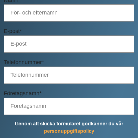
E-post
*
Telefonnummer
*
Företagsnamn
*
Genom att skicka formuläret godkänner du vår
personuppgiftspolicy