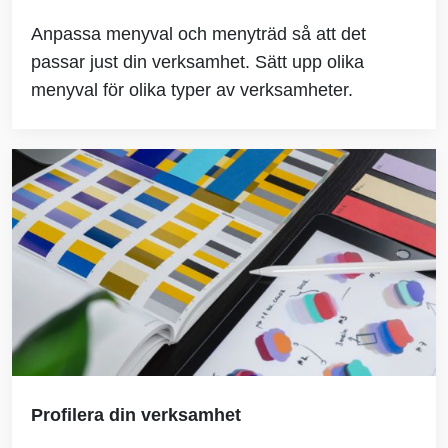
Anpassa menyval och menyträd så att det
passar just din verksamhet. Sätt upp olika
menyval för olika typer av verksamheter.
Profilera din verksamhet