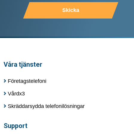
Skicka
Våra tjänster
Företagstelefoni
Vårdx3
Skräddarsydda telefonilösningar
Support