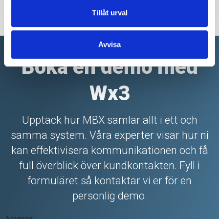
patienten vid behov.
Tillåt urval
Avvisa
Boka en demo med
Wx3
Upptäck hur MBX samlar allt i ett och
samma system. Våra experter visar hur ni
kan effektivisera kommunikationen och få
full överblick över kundkontakten. Fyll i
formuläret så kontaktar vi er för en
personlig demo.
Namn
*