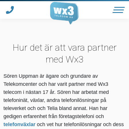
Våra tjänster
Hur det är att vara partner
med Wx3
Telefonväxel
*
Sören Uppman är ägare och grundare av
Ärendehanteringssystem
Telekomcenter och har varit partner med Wx3
telecom i nästan 17 år. Sören har arbetat med
Tjänster för vårdgivare
telefoninät, växlar, andra telefonilösningar på
*
televerket och och Telia bland annat. Han har
gedigen erfarenhet från företagstelefoni och
Support
telefonväxlar
och vet hur telefonilösningar och dess