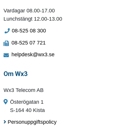
Vardagar 08.00-17.00
Lunchstängt 12.00-13.00
08-525 08 300
08-525 07 721
helpdesk@wx3.se
Om Wx3
Wx3 Telecom AB
Österögatan 1
S-164 40 Kista
Personuppgiftspolicy